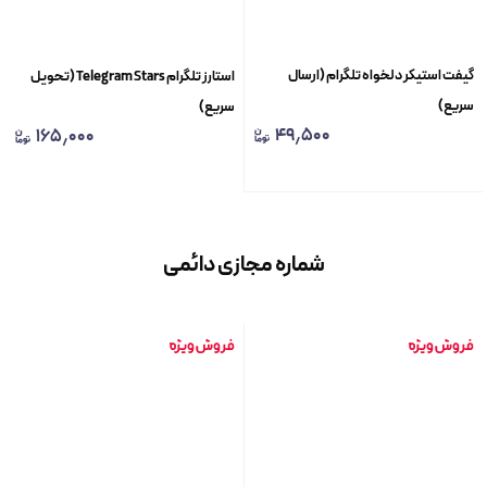
گیفت استیکر دلخواه تلگرام (ارسال
استارز تلگرام Telegram Stars (تحویل
سریع)
سریع)
۴۹٫۵۰۰
۱۶۵٫۰۰۰
شماره مجازی دائمی