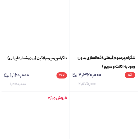
تلگرام پرمیوم گیفتی (فعالسازی بدون
تلگرام پرمیوم لاگین (روی شماره ایرانی)
ورود به اکانت و سریع)
۲٫۳۶۰٫۰۰۰
۱٫۱۶۰٫۰۰۰
۸
٪
۲۰
٪
۲٫۵۷۵٫۰۰۰
۱٫۴۵۰٫۰۰۰