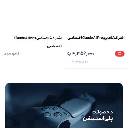
اشتراک کلاد پرو Claude AI Pro اختصاصی
اشتراک کلاد مکس Claude AI Max
اختصاصی
۴٫۳۵۶٫۰۰۰
ناموجود
۱
٪
۴٫۳۹۰٫۰۰۰